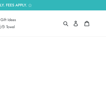
Y. FEES APPLY. ⚝
Gift Ideas
搜尋
登入
購物車
巾 Towel