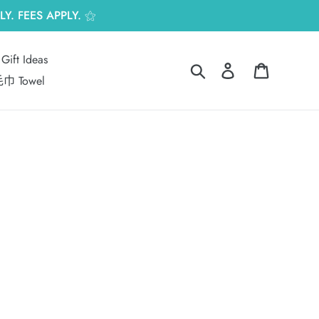
Y. FEES APPLY. ⚝
Gift Ideas
搜尋
登入
購物車
巾 Towel