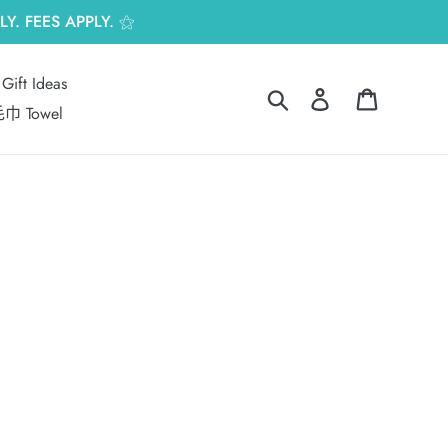
Y. FEES APPLY. ⚝
Gift Ideas
搜尋
登入
購物車
巾 Towel