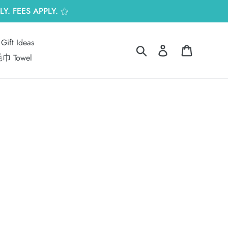
Y. FEES APPLY. ⚝
Gift Ideas
搜尋
登入
購物車
巾 Towel