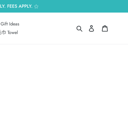
Y. FEES APPLY. ⚝
Gift Ideas
搜尋
登入
購物車
巾 Towel