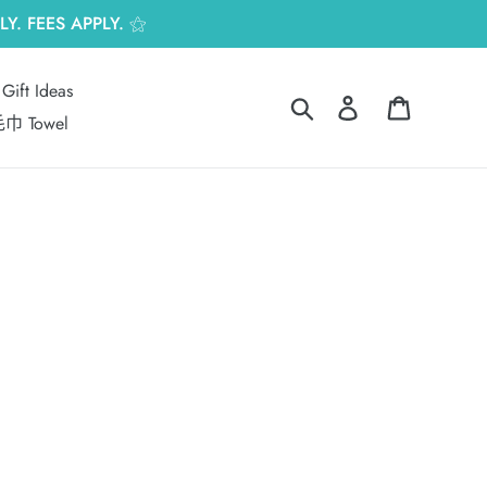
Y. FEES APPLY. ⚝
Gift Ideas
搜尋
登入
購物車
巾 Towel