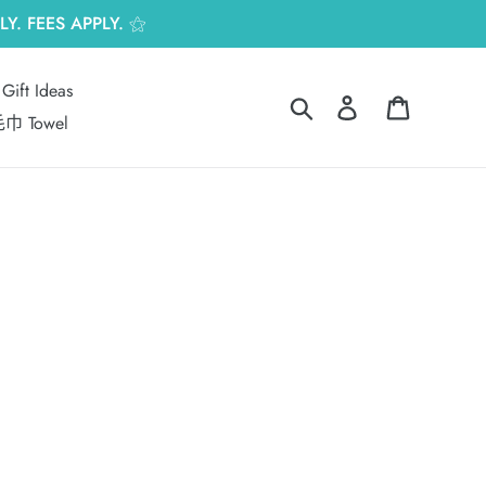
Y. FEES APPLY. ⚝
Gift Ideas
搜尋
登入
購物車
巾 Towel