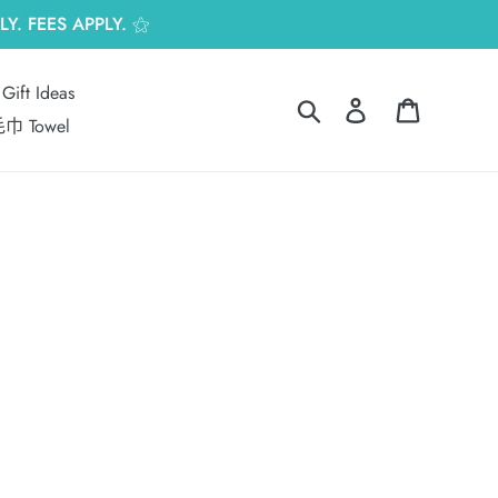
Y. FEES APPLY. ⚝
Gift Ideas
搜尋
登入
購物車
巾 Towel