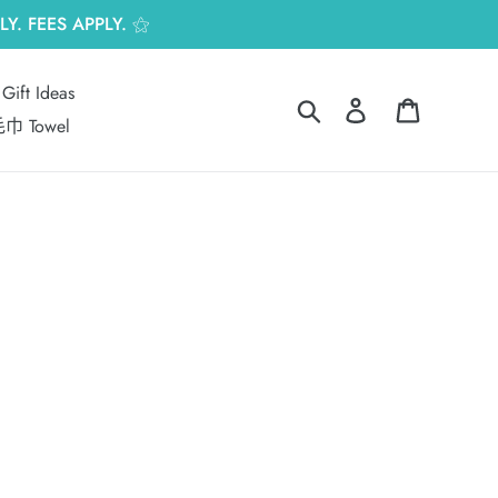
Y. FEES APPLY. ⚝
Gift Ideas
搜尋
登入
購物車
巾 Towel