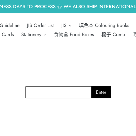
INESS DAYS TO PROCESS ⚝ WE ALSO SHIP INTERNATIONALL
Guideline
JIS Order List
JIS
填色本 Colouring Books
s Cards
Stationery
食物盒 Food Boxes
梳子 Comb
毛
Enter